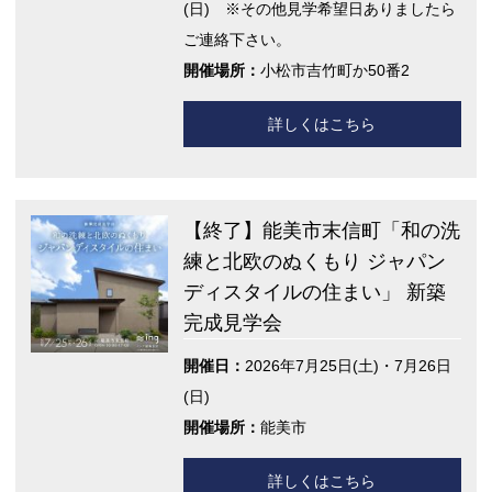
(日) ※その他見学希望日ありましたら
ご連絡下さい。
開催場所：
小松市吉竹町か50番2
詳しくはこちら
【終了】能美市末信町「和の洗
練と北欧のぬくもり ジャパン
ディスタイルの住まい」 新築
完成見学会
開催日：
2026年7月25日(土)・7月26日
(日)
開催場所：
能美市
詳しくはこちら