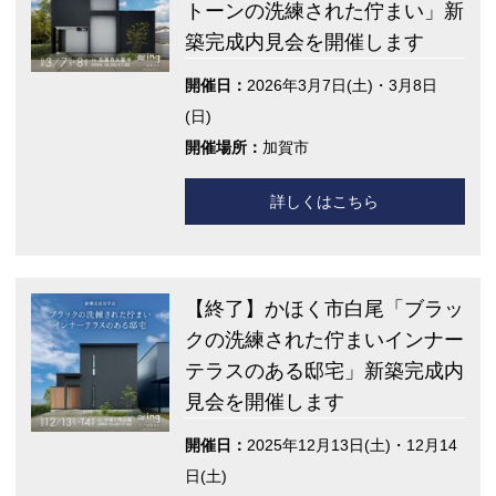
トーンの洗練された佇まい」新
築完成内見会を開催します
開催日：
2026年3月7日(土)・3月8日
(日)
開催場所：
加賀市
詳しくはこちら
【終了】かほく市白尾「ブラッ
クの洗練された佇まいインナー
テラスのある邸宅」新築完成内
見会を開催します
開催日：
2025年12月13日(土)・12月14
日(土)