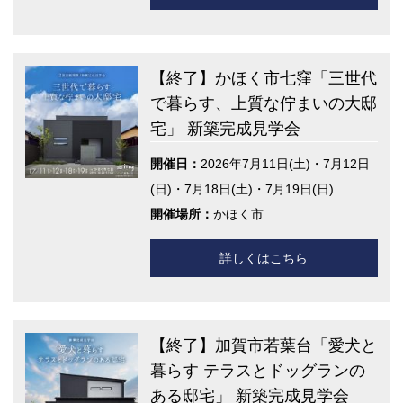
【終了】かほく市七窪「三世代
で暮らす、上質な佇まいの大邸
宅」 新築完成見学会
開催日：
2026年7月11日(土)・7月12日
(日)・7月18日(土)・7月19日(日)
開催場所：
かほく市
詳しくはこちら
【終了】加賀市若葉台「愛犬と
暮らす テラスとドッグランの
ある邸宅」 新築完成見学会