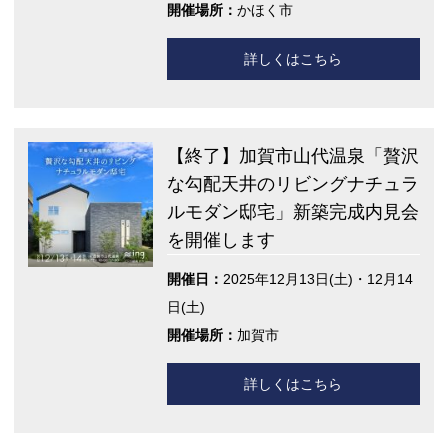
開催場所：
かほく市
詳しくはこちら
【終了】加賀市山代温泉「贅沢
な勾配天井のリビングナチュラ
ルモダン邸宅」新築完成内見会
を開催します
開催日：
2025年12月13日(土)・12月14
日(土)
開催場所：
加賀市
詳しくはこちら