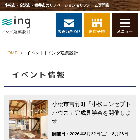
小松市・金沢市・福井市のリノベーション＆リフォーム専門店
HOME
イベント | イング建築設計
イベント情報
小松市吉竹町「小松コンセプト
ハウス」完成見学会を開催しま
す
開催日：
2026年8月22日(土)・8月23日