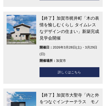
【終了】加賀市梶井町「木の表
情を愉しむくらし タイムレス
なデザインの住まい」新築完成
見学会開催
開催日：
2026年3月28日(土)・3月29日
(日)
開催場所：
加賀市
詳しくはこちら
【終了】加賀市大聖寺「内と外
をつなぐインナーテラス モノ