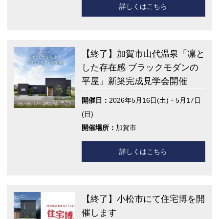
詳しくはこちら
【終了】加賀市山代温泉「凛と
した存在感 ブラックモダンの
平屋」新築完成見学会開催
開催日：
2026年5月16日(土)・5月17日
(日)
開催場所：
加賀市
詳しくはこちら
【終了】小松市にて住宅博を開
催します