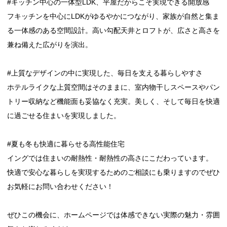
#キッチン中心の一体型LDK、平屋だからこそ実現できる開放感
フキッチンを中心にLDKがゆるやかにつながり、家族が自然と集ま
る一体感のある空間設計。高い勾配天井とロフトが、広さと高さを
兼ね備えた広がりを演出。
#上質なデザインの中に実現した、毎日を支える暮らしやすさ
ホテルライクな上質空間はそのままに、室内物干しスペースやパン
トリー収納など機能面も妥協なく充実。美しく、そして毎日を快適
に過ごせる住まいを実現しました。
#夏も冬も快適に暮らせる高性能住宅
イングでは住まいの耐熱性・耐熱性の高さにこだわっています。
快適で安心な暮らしを実現するためのご相談にも乗りますのでぜひ
お気軽にお問い合わせください！
ぜひこの機会に、ホームページでは体感できない実際の魅力・雰囲