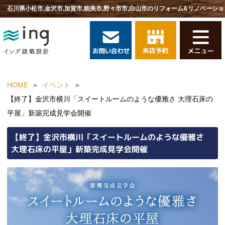
石川県小松市,金沢市,加賀市,能美市,野々市市,白山市のリフォーム&リノベーショ
HOME
イベント
【終了】金沢市横川「スイートルームのような優雅さ 大理石床の
平屋」新築完成見学会開催
【終了】金沢市横川「スイートルームのような優雅さ
大理石床の平屋」新築完成見学会開催