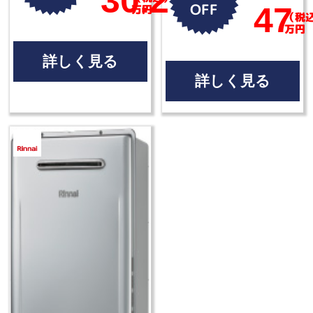
30.2
OFF
47
万円
（税
万円
詳しく見る
詳しく見る