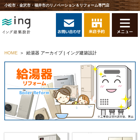
小松市・金沢市・福井市のリノベーション＆リフォーム専門店
HOME
給湯器 アーカイブ | イング建築設計