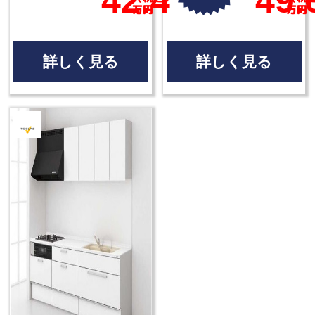
42.4
49.
万円
万円
詳しく見る
詳しく見る