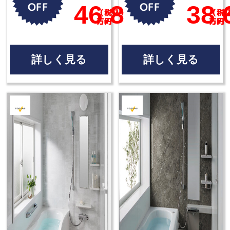
OFF
OFF
46.8
38.
（税込）
（税
万円
万円
詳しく見る
詳しく見る