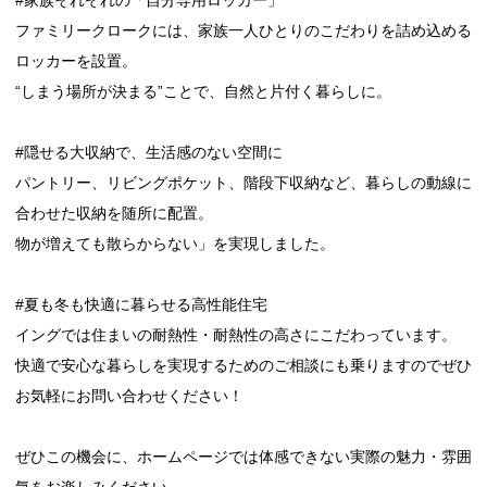
ファミリークロークには、家族一人ひとりのこだわりを詰め込める
ロッカーを設置。
“しまう場所が決まる”ことで、自然と片付く暮らしに。
#隠せる大収納で、生活感のない空間に
パントリー、リビングポケット、階段下収納など、暮らしの動線に
合わせた収納を随所に配置。
物が増えても散らからない」を実現しました。
#夏も冬も快適に暮らせる高性能住宅
イングでは住まいの耐熱性・耐熱性の高さにこだわっています。
快適で安心な暮らしを実現するためのご相談にも乗りますのでぜひ
お気軽にお問い合わせください！
ぜひこの機会に、ホームページでは体感できない実際の魅力・雰囲
気をお楽しみください。