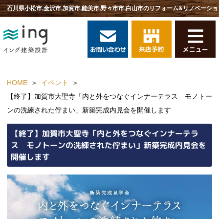
石川県小松市,金沢市,加賀市,能美市,野々市市,白山市のリフォーム&リノベーショ
HOME
イベント
【終了】加賀市大聖寺「内と外をつなぐインナーテラス モノトー
ンの洗練された佇まい」新築完成内見会を開催します
【終了】加賀市大聖寺「内と外をつなぐインナーテラ
ス モノトーンの洗練された佇まい」新築完成内見会を
開催します