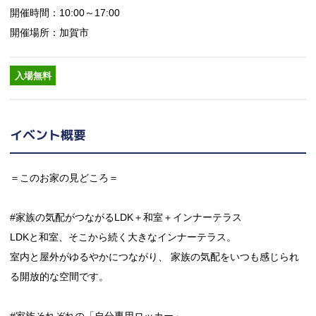
開催時間：10:00～17:00
開催場所：加賀市
入場無料
イベント概要
＝このお家の見どころ＝
#家族の気配がつながるLDK＋和室＋インナーテラス
LDKと和室、そこから続く大きなインナーテラス。
室内と屋外がゆるやかにつながり、 家族の気配をいつも感じられ
る開放的な空間です。
#家族それぞれの「自分専用ロッカー」