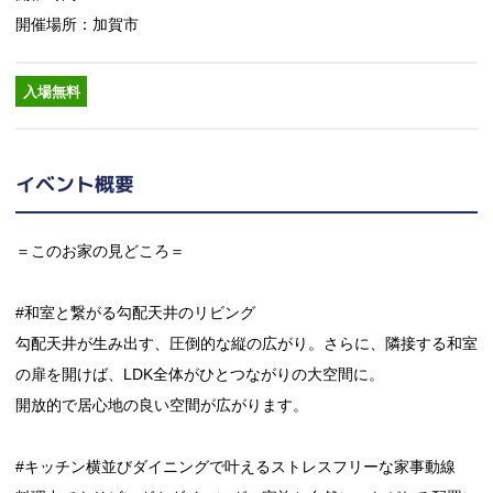
開催場所：加賀市
入場無料
イベント概要
＝このお家の見どころ＝
#和室と繋がる勾配天井のリビング
勾配天井が生み出す、圧倒的な縦の広がり。さらに、隣接する和室
の扉を開けば、LDK全体がひとつながりの大空間に。
開放的で居心地の良い空間が広がります。
#キッチン横並びダイニングで叶えるストレスフリーな家事動線