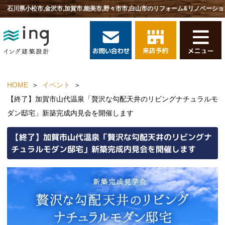
石川県小松市,金沢市,加賀市,能美市,野々市市,白山市のリフォーム&リノベーショ
HOME
イベント
【終了】加賀市山代温泉「贅沢な勾配天井のリビングナチュラルモ
ダン邸宅」新築完成内見会を開催します
【終了】加賀市山代温泉「贅沢な勾配天井のリビングナ
チュラルモダン邸宅」新築完成内見会を開催します