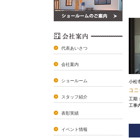
代表あいさつ
会社案内
ショールーム
小松
ユニ
スタッフ紹介
工期
工事
取替
表彰実績
イベント情報