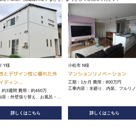
 Y様
小松市 N様
性とデザイン性に優れた外
マンションリノベーション
イディン...
工期：1か月 費用：800万円
工事内容：水廻り、内装、フルリ
約3週間 費用：約450万
ーション
内容：外壁張り替え、お風呂・洗
入れ替え
詳しくはこちら
詳しくはこちら