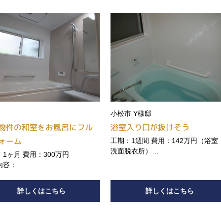
小松市 Y様邸
物件の和室をお風呂にフル
浴室入り口が抜けそう
ォーム
工期：1週間 費用：142万円（浴
洗面脱衣所）
1ヶ月 費用：300万円
工事内容：
内容：
詳しくはこちら
詳しくはこちら