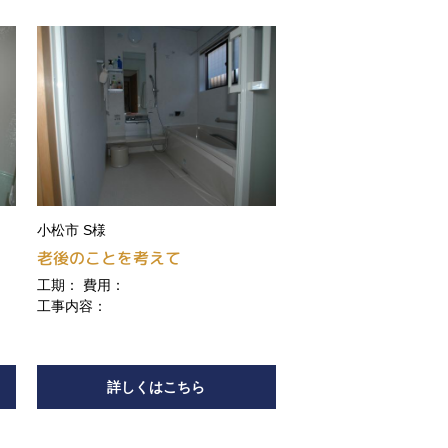
小松市 S様
老後のことを考えて
室
工期： 費用：
工事内容：
詳しくはこちら