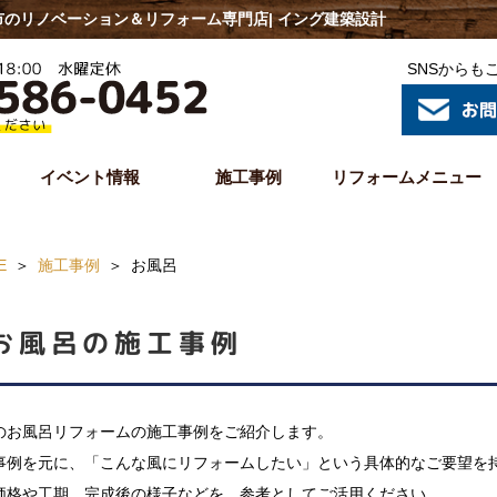
のリノベーション＆リフォーム専門店| イング建築設計
SNSからも
イベント情報
施工事例
リフォームメニュー
E
施工事例
お風呂
お風呂の施工事例
のお風呂リフォームの施工事例をご紹介します。
事例を元に、「こんな風にリフォームしたい」という具体的なご要望を
価格や工期、完成後の様子などを、参考としてご活用ください。