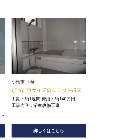
小松市 Ｉ様
解
ぴったりサイズのユニットバス
工期：約1週間 費用：約140万円
工事内容：浴室改修工事
事
、洗
やり
詳しくはこちら