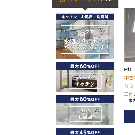
M様
中古
リフ
工期：
工事