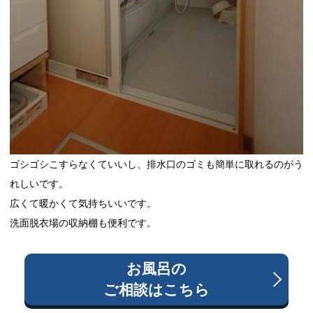
ゴシゴシこすらなくていいし、排水口のゴミも簡単に取れるのがう
れしいです。
広くて暖かくて気持ちいいです。
洗面脱衣場の収納棚も便利です。
お風呂
の
ご相談はこちら