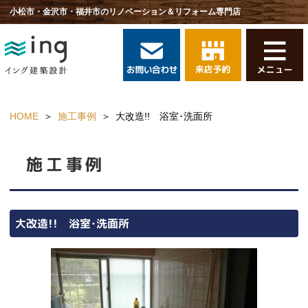
小松市・金沢市・福井市のリノベーション＆リフォーム専門店
HOME
施工事例
大改造!! 浴室･洗面所
施工事例
大改造!! 浴室･洗面所