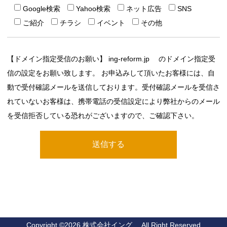
Google検索
Yahoo検索
ネット広告
SNS
ご紹介
チラシ
イベント
その他
【ドメイン指定受信のお願い】 ing-reform.jp のドメイン指定受
信の設定をお願い致します。 お申込みして頂いたお客様には、自
動で受付確認メールを送信しております。受付確認メールを受信さ
れていないお客様は、携帯電話の受信設定により弊社からのメール
を受信拒否している恐れがございますので、ご確認下さい。
Copyright ©
2026 株式会社イング .All Right Reserved