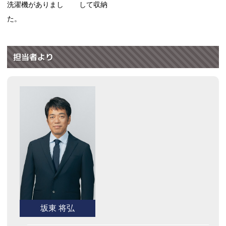
洗濯機がありまし
して収納
た。
担当者より
坂東 将弘