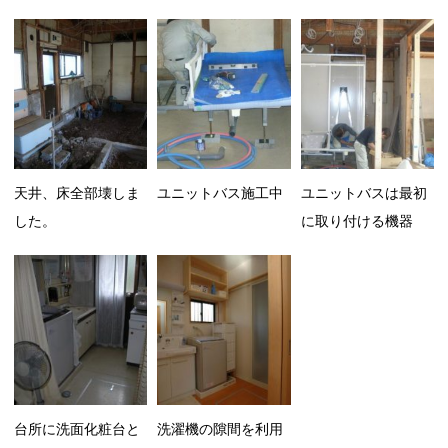
天井、床全部壊しま
ユニットバス施工中
ユニットバスは最初
した。
に取り付ける機器
台所に洗面化粧台と
洗濯機の隙間を利用