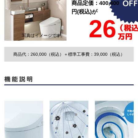
OF
商品定価：400,400
円(税込)が
26
（税
万円
商品代：260,000（税込）
＋標準工事費：39,000（税込）
機能説明