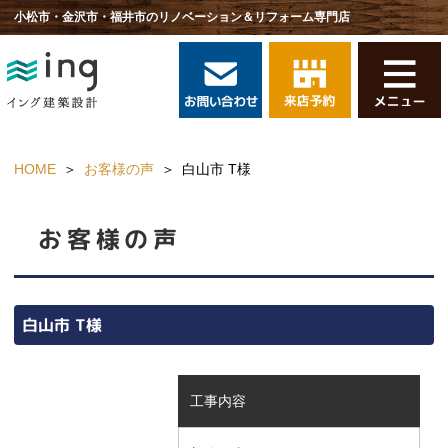
小松市・金沢市・福井市のリノベーション＆リフォーム専門店
HOME
お客様の声
白山市 T様
お客様の声
白山市 T様
工事内容