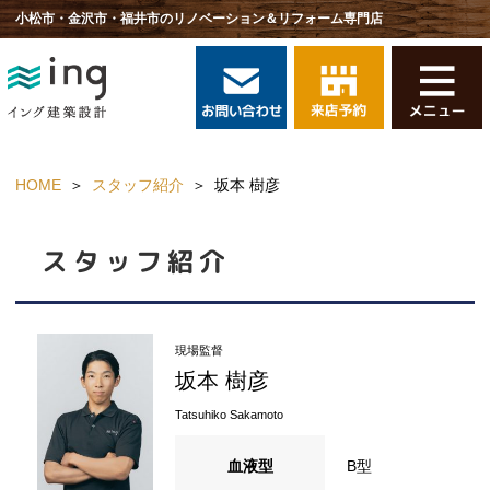
小松市・金沢市・福井市のリノベーション＆リフォーム専門店
HOME
スタッフ紹介
坂本 樹彦
スタッフ紹介
現場監督
坂本 樹彦
Tatsuhiko Sakamoto
血液型
B型