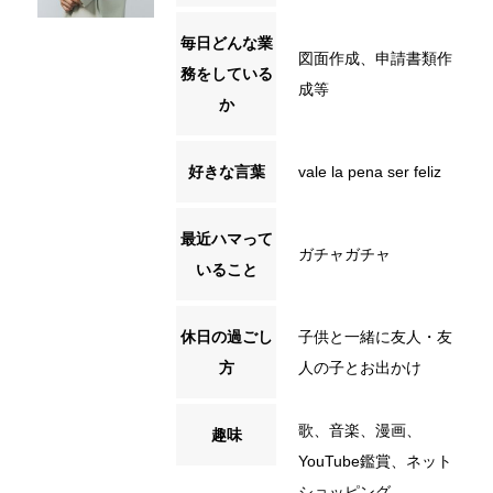
毎日どんな業
図面作成、申請書類作
務をしている
成等
か
好きな言葉
vale la pena ser feliz
最近ハマって
ガチャガチャ
いること
休日の過ごし
子供と一緒に友人・友
方
人の子とお出かけ
歌、音楽、漫画、
趣味
YouTube鑑賞、ネット
ショッピング