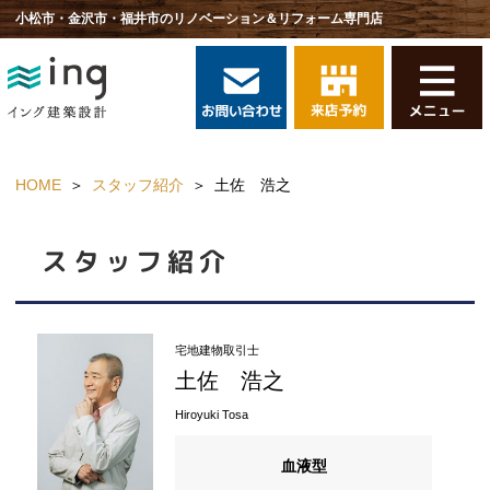
小松市・金沢市・福井市のリノベーション＆リフォーム専門店
HOME
スタッフ紹介
土佐 浩之
スタッフ紹介
宅地建物取引士
土佐 浩之
Hiroyuki Tosa
血液型