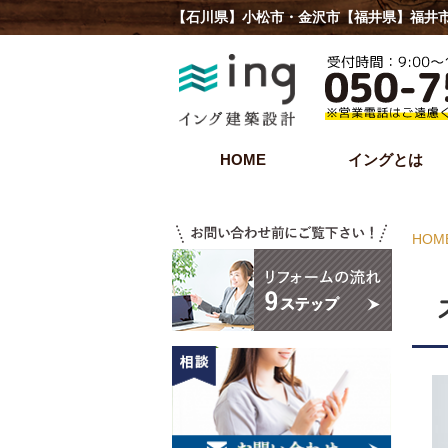
【石川県】小松市・金沢市【福井県】福井市
HOME
イングとは
HOM