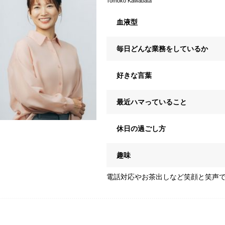
Tomoko Kawabata
血液型
毎日どんな業務をしているか
好きな言葉
最近ハマっていること
休日の過ごし方
趣味
電話対応やお茶出しなど笑顔と笑声