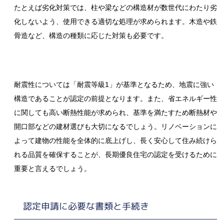
たとえば劣化対策では、柱や梁などの構造材が数世代にわたり劣
化しないよう、使用できる適切な処理が求められます。木造や鉄
骨造など、構造の種類に応じた対策も必要です。
耐震性については「耐震等級1」が基準となるため、地震に強い
構造であることが認定の前提となります。また、省エネルギー性
に関しても高い断熱性能が求められ、基準を満たすため断熱材や
開口部などの建材選びも大切になるでしょう。リノベーションに
よって建物の性能を全体的に底上げし、長く安心して住み続けら
れる品質を確保することが、長期優良住宅の認定を受けるために
重要と言えるでしょう。
認定申請に必要な書類と手続き