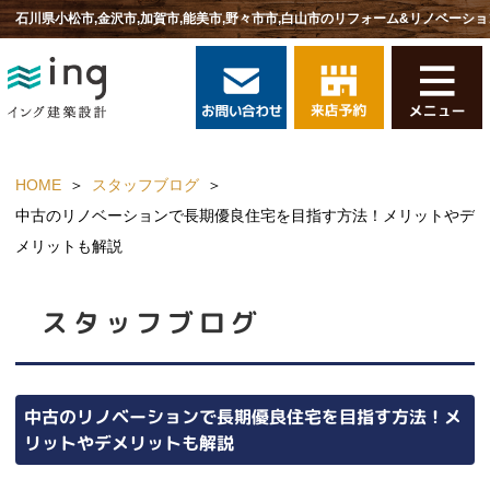
石川県小松市,金沢市,加賀市,能美市,野々市市,白山市のリフォーム&リノベーショ
HOME
スタッフブログ
中古のリノベーションで長期優良住宅を目指す方法！メリットやデ
メリットも解説
スタッフブログ
中古のリノベーションで長期優良住宅を目指す方法！メ
リットやデメリットも解説