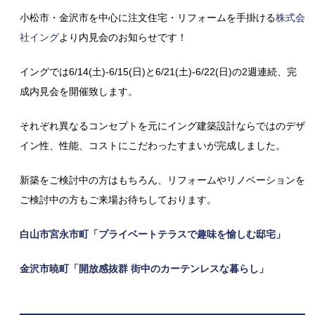
小松市・金沢市を中心に注文住宅・リフォームを手掛ける
株式会
社イング
より内見会のお知らせです！
イングでは6/14(土)-6/15(日)と6/21(土)-6/22(日)の2週連続、完
成内見会を開催致します。
それぞれ異なるコンセプトを元にイング建築設計ならではのデザ
イン性、性能、コストにこだわったすまいが完成しました。
新築をご検討中の方はもちろん、リフォームやリノベーションを
ご検討中の方もご来場お待ちしております。
白山市宮永市町「プライベートテラスで趣味を愉しむ邸宅」
金沢市暁町「開放感抜群 街中のカーテンレスな暮らし」