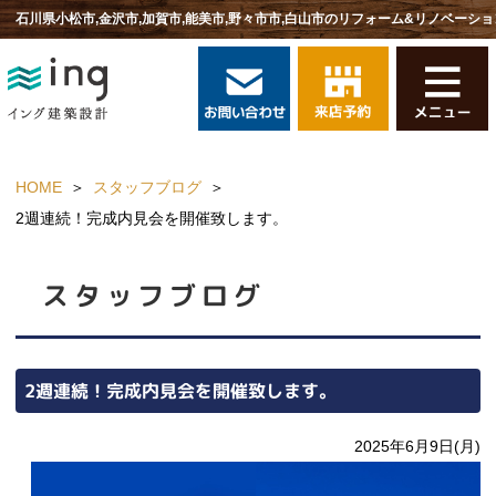
石川県小松市,金沢市,加賀市,能美市,野々市市,白山市のリフォーム&リノベーショ
HOME
スタッフブログ
2週連続！完成内見会を開催致します。
スタッフブログ
2週連続！完成内見会を開催致します。
2025年6月9日(月)