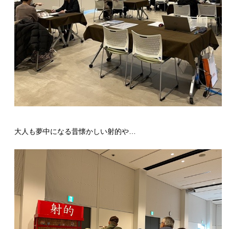
大人も夢中になる昔懐かしい射的や…