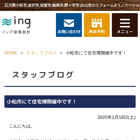
石川県小松市,金沢市,加賀市,能美市,野々市市,白山市のリフォーム&リノベーショ
HOME
スタッフブログ
小松市にて住宅博開催中です！
スタッフブログ
小松市にて住宅博開催中です！
2025年1月18日(土)
こんにちは。