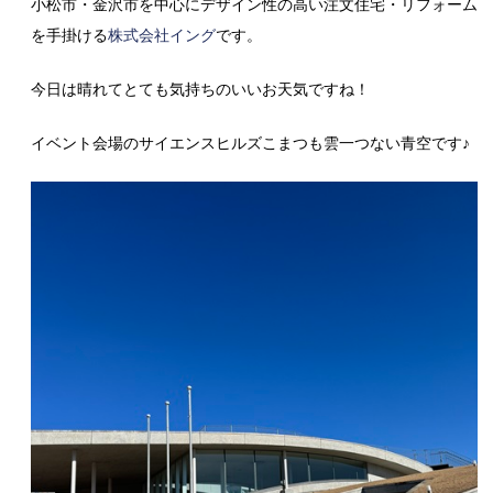
小松市・金沢市を中心にデザイン性の高い注文住宅・リフォーム
を手掛ける
株式会社イング
です。
今日は晴れてとても気持ちのいいお天気ですね！
イベント会場のサイエンスヒルズこまつも雲一つない青空です♪