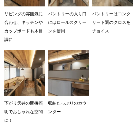
リビングの雰囲気に
パントリーの入り口
パントリーはコンク
合わせ、キッチンや
にはロールスクリー
リート調のクロスを
カップボードも木目
ンを使用
チョイス
調に
下がり天井の間接照
収納たっぷりのカウ
明でおしゃれな空間
ンター
に！