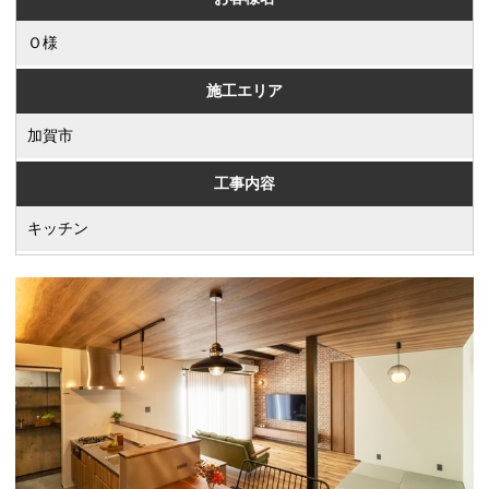
Ｏ様
施工エリア
加賀市
工事内容
キッチン