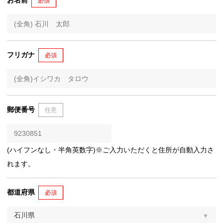
お名前
必須
フリガナ
必須
郵便番号
任意
(ハイフンなし・半角英数字)※ご入力いただくと住所が自動入力さ
れます。
都道府県
必須