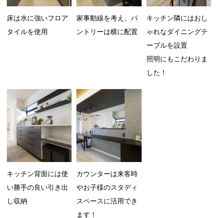
床は水に強いフロア
家事動線を考え、パ
キッチン隣にはおし
タイルを使用
ントリーは横に配置
ゃれなダイニングテ
ーブルを設置
照明にもこだわりま
した！
キッチン背面には使
カウンターは来客時
い勝手の良い引き出
やお子様のスタディ
し収納
スペースに活用でき
ます！