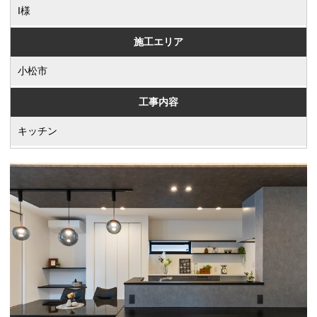
I様
施工エリア
小松市
工事内容
キッチン