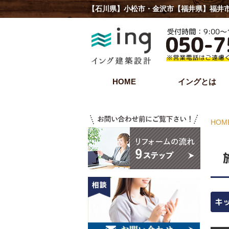
【石川県】小松市・金沢市【福井県】福井市
HOME
イングとは
HOM
キ