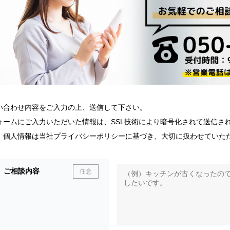
い合わせ内容をご入力の上、送信して下さい。
ォームにご入力いただいた情報は、SSL技術により暗号化されて送信さ
、個人情報は当社プライバシーポリシーに基づき、大切に扱わせていた
ご相談内容
任意