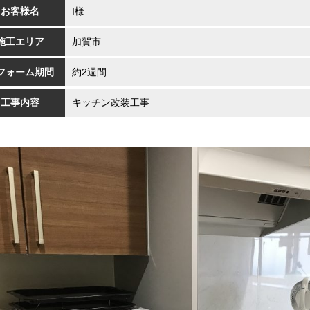
お客様名
I様
施工エリア
加賀市
フォーム期間
約2週間
工事内容
キッチン改装工事