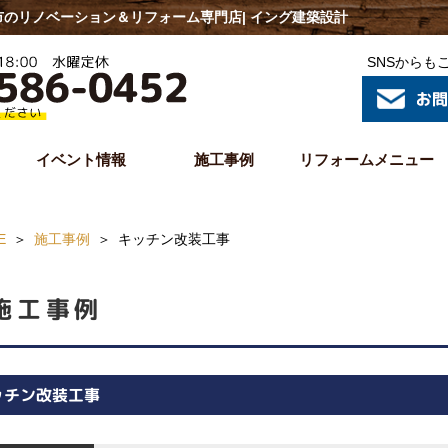
のリノベーション＆リフォーム専門店| イング建築設計
SNSからも
イベント情報
施工事例
リフォームメニュー
E
施工事例
キッチン改装工事
施工事例
ッチン改装工事