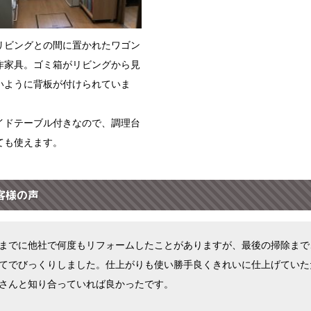
リビングとの間に置かれたワゴン
作家具。ゴミ箱がリビングから見
いように背板が付けられていま
イドテーブル付きなので、調理台
ても使えます。
客様の声
までに他社で何度もリフォームしたことがありますが、最後の掃除まで
てでびっくりしました。仕上がりも使い勝手良くきれいに仕上げていた
さんと知り合っていれば良かったです。