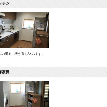
ッチン
らの明るい光が差し込みます。
作家具