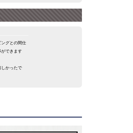
ビングとの間仕
事ができます
嬉しかったで