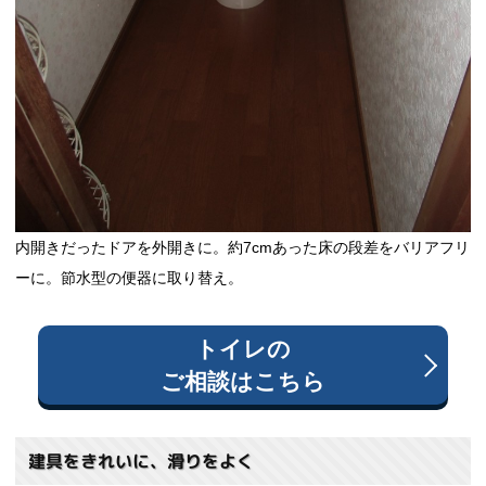
内開きだったドアを外開きに。約7cmあった床の段差をバリアフリ
ーに。節水型の便器に取り替え。
トイレ
の
ご相談はこちら
建具をきれいに、滑りをよく