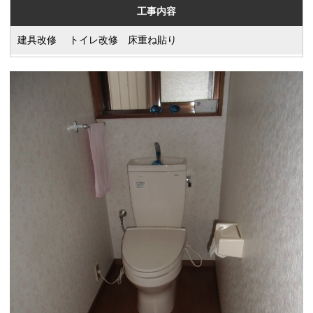
工事内容
建具改修 トイレ改修 床重ね貼り