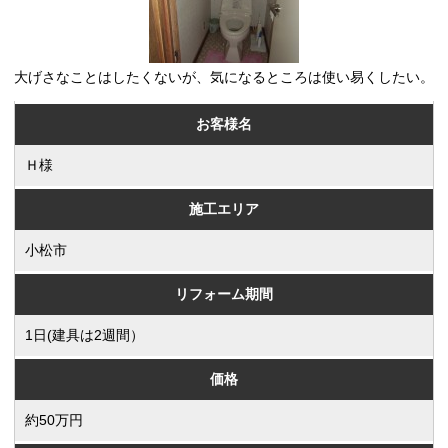
大げさなことはしたくないが、気になるところは使い易くしたい。
お客様名
Ｈ様
施工エリア
小松市
リフォーム期間
1日(建具は2週間）
価格
約50万円