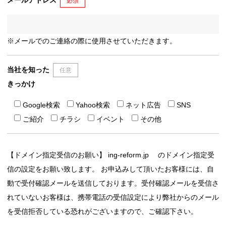
必須
※メールでのご連絡の際に使用させていただきます。
当社を知った
任意
きっかけ
Google検索
Yahoo検索
ネット広告
SNS
ご紹介
チラシ
イベント
その他
【ドメイン指定受信のお願い】 ing-reform.jp のドメイン指定受
信の設定をお願い致します。 お申込みして頂いたお客様には、自
動で受付確認メールを送信しております。受付確認メールを受信さ
れていないお客様は、携帯電話の受信設定により弊社からのメール
を受信拒否している恐れがございますので、ご確認下さい。