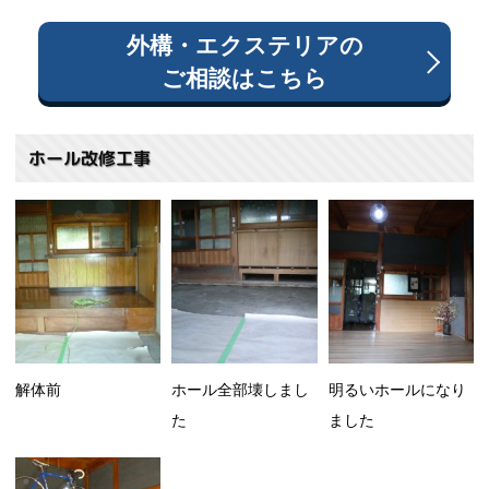
外構・エクステリア
の
ご相談はこちら
ホール改修工事
解体前
ホール全部壊しまし
明るいホールになり
た
ました