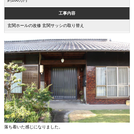
約100万円
工事内容
玄関ホールの改修 玄関サッシの取り替え
落ち着いた感じになりました。