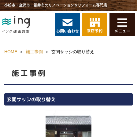
小松市・金沢市・福井市のリノベーション＆リフォーム専門店
HOME
施工事例
玄関サッシの取り替え
施工事例
玄関サッシの取り替え