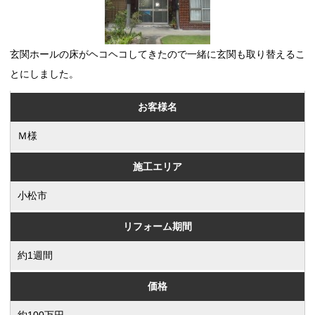
玄関ホールの床がヘコヘコしてきたので一緒に玄関も取り替えるこ
とにしました。
お客様名
Ｍ様
施工エリア
小松市
リフォーム期間
約1週間
価格