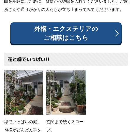
白を基調にした庭に、Ｍ様が花や緑を入れてくださいました。ご近
所さんや通りかかりの人たちが立ち止まってみてくださいます。
外構・エクステリア
の
ご相談はこちら
花と緑でいっぱい!!
緑でいっぱいの庭。
玄関まで続くスロー
Ｍ様がどんどん手を
プ。