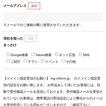
メールアドレス
必須
※メールでのご連絡の際に使用させていただきます。
当社を知った
任意
きっかけ
Google検索
Yahoo検索
ネット広告
SNS
ご紹介
チラシ
イベント
その他
【ドメイン指定受信のお願い】 ing-reform.jp のドメイン指定受
信の設定をお願い致します。 お申込みして頂いたお客様には、自
動で受付確認メールを送信しております。受付確認メールを受信さ
れていないお客様は、携帯電話の受信設定により弊社からのメール
を受信拒否している恐れがございますので、ご確認下さい。