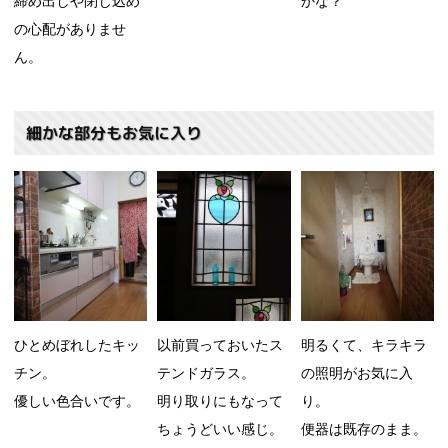
締め出しや閉じ込め
かな？
の心配がありませ
ん。
細かな部分もお気に入り
ひとめぼれしたキッ
以前買っておいたス
明るくて、キラキラ
チン。
テンドガラス。
の照明がお気に入
優しい色合いです。
明り取りにもなって
り。
ちょうどいい感じ。
便器は既存のまま。