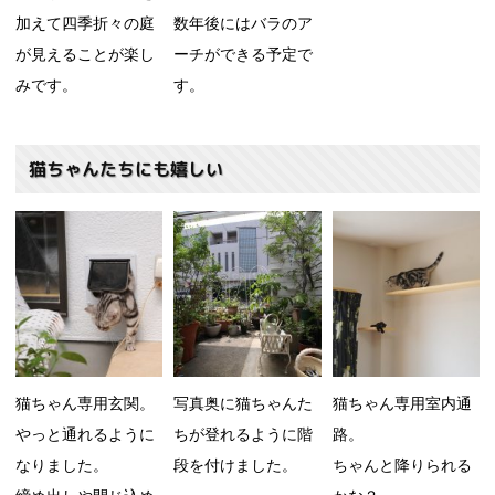
加えて四季折々の庭
数年後にはバラのア
が見えることが楽し
ーチができる予定で
みです。
す。
猫ちゃんたちにも嬉しい
猫ちゃん専用玄関。
写真奥に猫ちゃんた
猫ちゃん専用室内通
やっと通れるように
ちが登れるように階
路。
なりました。
段を付けました。
ちゃんと降りられる