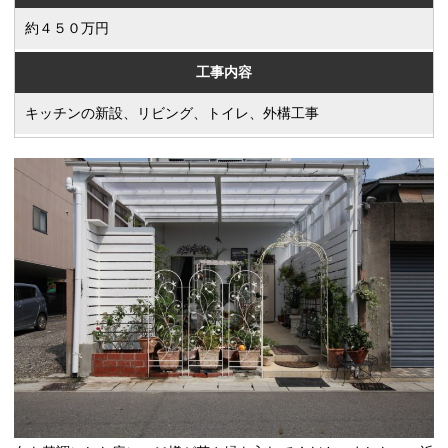
約４５０万円
工事内容
キッチンの新設、リビング、トイレ、外構工事