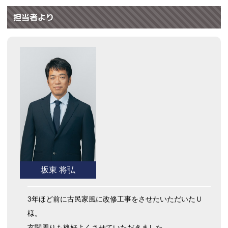
担当者より
坂東 将弘
3年ほど前に古民家風に改修工事をさせたいただいたＵ
様。
玄関周りも格好よくさせていただきました。