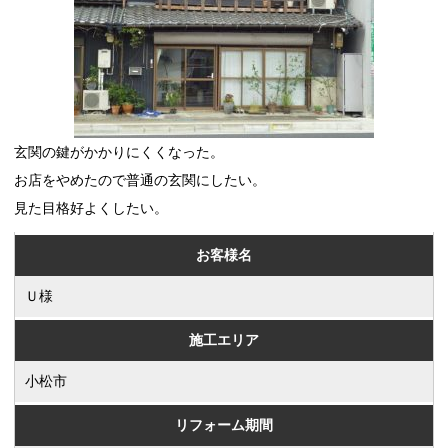
玄関の鍵がかかりにくくなった。
お店をやめたので普通の玄関にしたい。
見た目格好よくしたい。
お客様名
Ｕ様
施工エリア
小松市
リフォーム期間