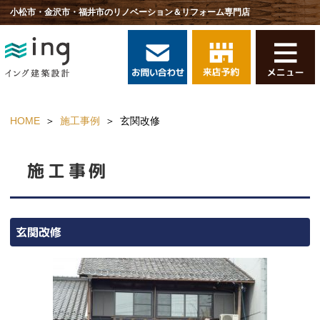
小松市・金沢市・福井市のリノベーション＆リフォーム専門店
HOME
施工事例
玄関改修
施工事例
玄関改修