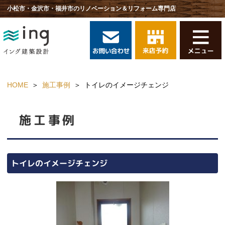
小松市・金沢市・福井市のリノベーション＆リフォーム専門店
HOME
施工事例
トイレのイメージチェンジ
施工事例
トイレのイメージチェンジ