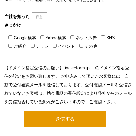
当社を知った
任意
きっかけ
Google検索
Yahoo検索
ネット広告
SNS
ご紹介
チラシ
イベント
その他
【ドメイン指定受信のお願い】 ing-reform.jp のドメイン指定受
信の設定をお願い致します。 お申込みして頂いたお客様には、自
動で受付確認メールを送信しております。受付確認メールを受信さ
れていないお客様は、携帯電話の受信設定により弊社からのメール
を受信拒否している恐れがございますので、ご確認下さい。