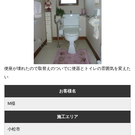
便座が壊れたので取替えのついでに便器とトイレの雰囲気を変えた
い
お客様名
M様
施工エリア
小松市