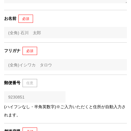
お名前
必須
フリガナ
必須
郵便番号
任意
(ハイフンなし・半角英数字)※ご入力いただくと住所が自動入力さ
れます。