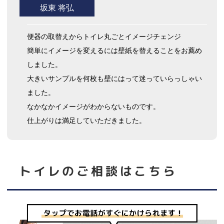
坂東 将弘
便器の取替えからトイレ丸ごとイメージチェンジ
簡単にイメージを変えるには壁紙を替えることをお薦め
しました。
大きいサンプルを何枚も壁にはって迷っていらっしゃい
ました。
なかなかイメージがわからないものです。
仕上がりは満足していただきました。
トイレ
のご相談はこちら