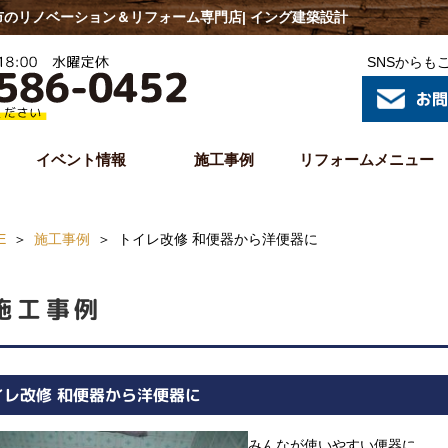
のリノベーション＆リフォーム専門店| イング建築設計
SNSからも
イベント情報
施工事例
リフォームメニュー
E
施工事例
トイレ改修 和便器から洋便器に
施工事例
イレ改修 和便器から洋便器に
みんなが使いやすい便器に