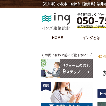
【石川県】小松市・金沢市【福井県】福井市
HOME
イングとは
HOM
ト