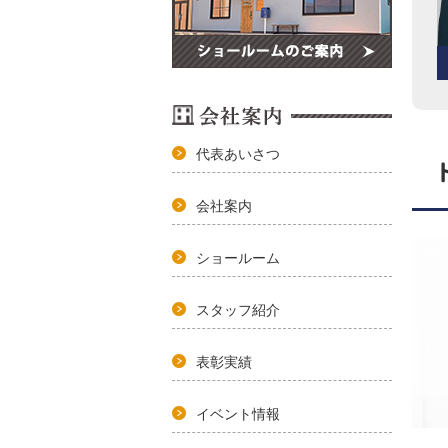
代表あいさつ
会社案内
ショールーム
スタッフ紹介
表彰実績
イベント情報