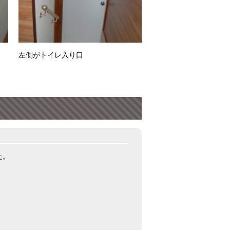
左側がトイレ入り口
た。