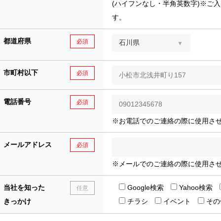
(ハイフンなし・半角英数字)※ご
す。
都道府県
必須
市町村以下
必須
電話番号
必須
※お電話でのご連絡の際に使用さ
メールアドレス
必須
※メールでのご連絡の際に使用さ
当社を知った
Google検索
Yahoo検索
任意
きっかけ
チラシ
イベント
その