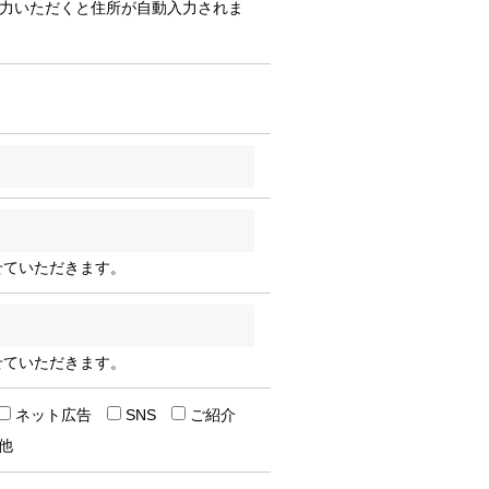
入力いただくと住所が自動入力されま
せていただきます。
せていただきます。
ネット広告
SNS
ご紹介
他