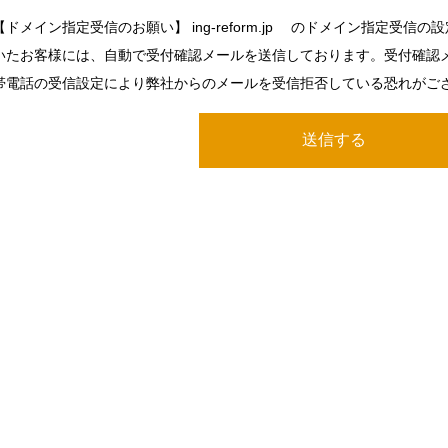
【ドメイン指定受信のお願い】 ing-reform.jp のドメイン指定受信
いたお客様には、自動で受付確認メールを送信しております。受付確認
帯電話の受信設定により弊社からのメールを受信拒否している恐れがご