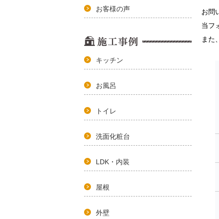
お客様の声
お問
当フ
また
キッチン
お風呂
トイレ
洗面化粧台
LDK・内装
屋根
外壁