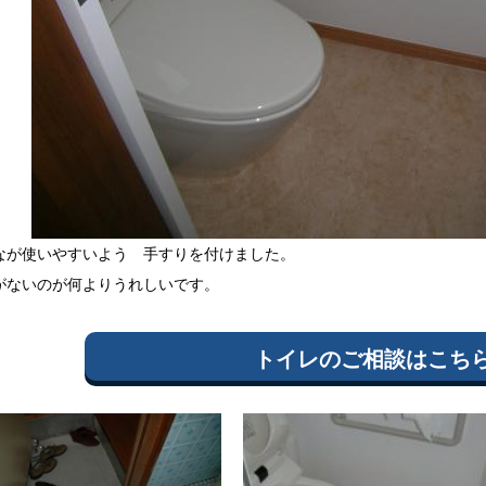
なが使いやすいよう 手すりを付けました。
がないのが何よりうれしいです。
トイレ
の
ご相談はこち