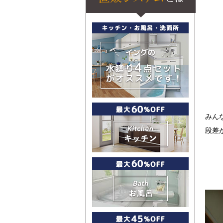
みん
段差