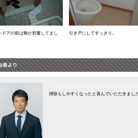
レドアの前は靴が邪魔してまし
引き戸にしてすっきり。
当者より
掃除もしやすくなったと喜んでいただきまし