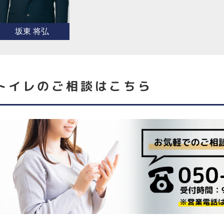
坂東 将弘
トイレ
のご相談はこちら