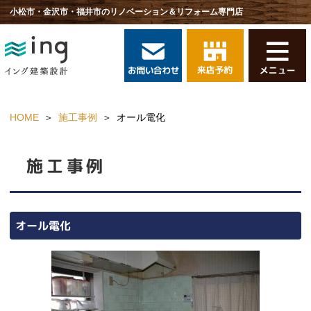
小松市・金沢市・福井市のリノベーション＆リフォーム専門店
HOME
施工事例
オール電化
施工事例
オール電化