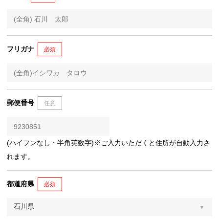
フリガナ
必須
郵便番号
任意
(ハイフンなし・半角英数字)※ご入力いただくと住所が自動入力さ
れます。
都道府県
必須