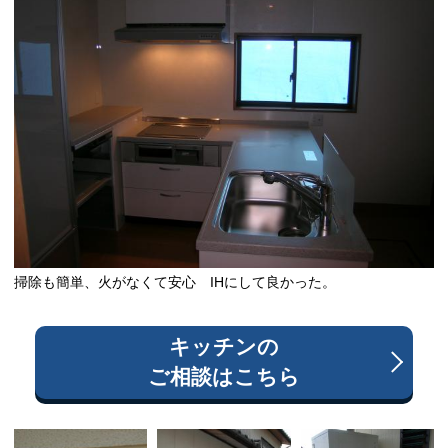
掃除も簡単、火がなくて安心 IHにして良かった。
キッチン
の
ご相談はこちら