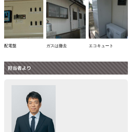
配電盤
ガスは撤去
エコキュート
担当者より