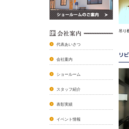
吊り
代表あいさつ
リビ
会社案内
ショールーム
スタッフ紹介
表彰実績
イベント情報