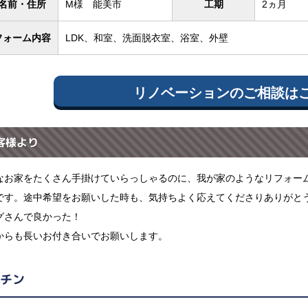
名前・住所
M様 能美市
工期
2ヵ月
フォーム内容
LDK、和室、洗面脱衣室、浴室、外壁
リノベーションのご相談は
客様より
なお家をたくさん手掛けていらっしゃるのに、我が家のようなリフォー
です。途中希望をお願いした時も、気持ちよく応えてくださりありがと
グさんで良かった！
からも長いお付き合いでお願いします。
チン