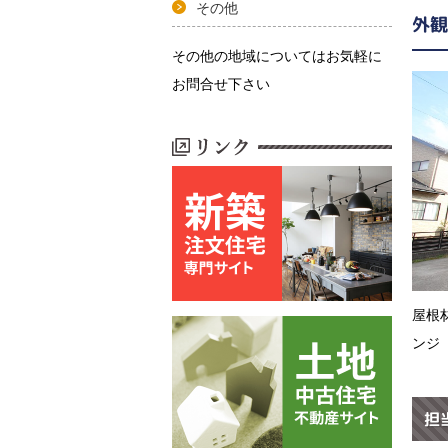
その他
外観
その他の地域についてはお気軽に
お問合せ下さい
屋根
ンジ
担