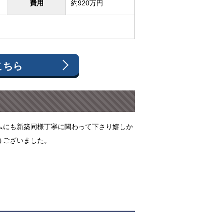
費用
約920万円
こちら
ムにも新築同様丁寧に関わって下さり嬉しか
うございました。