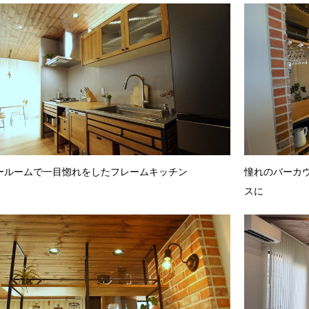
ールームで一目惚れをしたフレームキッチン
憧れのバーカ
スに