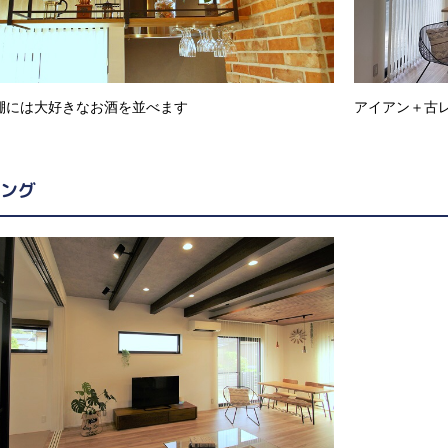
棚には大好きなお酒を並べます
アイアン＋古
ング