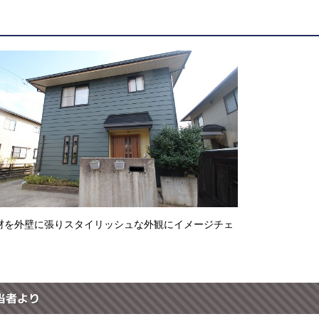
材を外壁に張りスタイリッシュな外観にイメージチェ
当者より