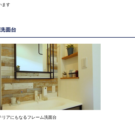
います
洗面台
テリアにもなるフレーム洗面台