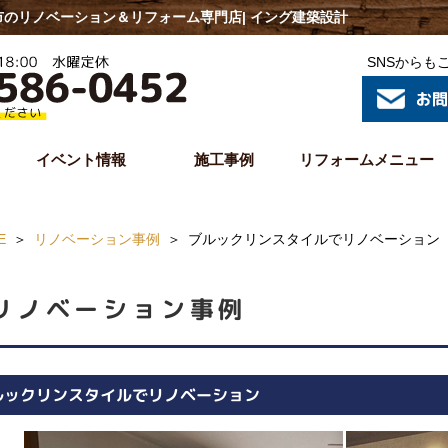
のリノベーション＆リフォーム専門店| イング建築設計
SNSからも
イベント情報
施工事例
リフォームメニュー
E
リノベーション事例
ブルックリンスタイルでリノベーション
リノベーション事例
ルックリンスタイルでリノベーション