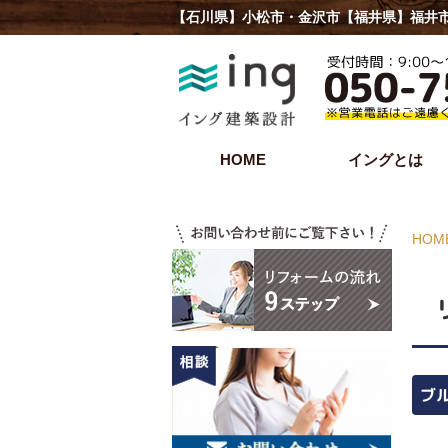
【石川県】小松市・金沢市【福井県】福井市
HOME
イングとは
HOM
ブ