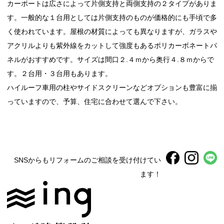
カーポートは広さによって片側支持と両側支持の２タイプがありま
す。一般的な１台用としては片側支持のものが価格的にも手頃で多
く使われています。屋根の材質によっても異なりますが、ガラスや
アクリルよりも紫外線をカットして強度もあるポリカーボネートパ
ネルがおすすめです。サイズは間口２.４ｍから奥行４.８ｍからで
す。２台用・３台用もあります。
ハイルーフ車用の柱やサイドスクリーンなどオプションも豊富に揃
っていますので、予算、住宅に合わせて選んで下さい。
SNSからもリフォームのご相談を受け付けてい
ます！