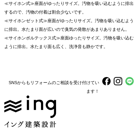
≪サイホン式≫座面がゆったりサイズ。汚物を吸い込むように排出
するので、汚物の付着は割合少ないです。
≪サイホンゼット式≫座面がゆったりサイズ。汚物を吸い込むよう
に排出。水たまり面が広いので臭気の発散があまりありません。
≪サイホンボルテックス式≫座面ゆったりサイズ。汚物を吸い込む
ように排出。水たまり面も広く、洗浄音も静かです。
SNSからもリフォームのご相談を受け付けてい
ます！