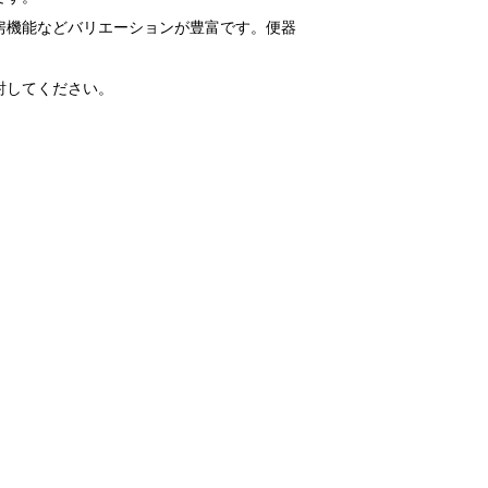
房機能などバリエーションが豊富です。便器
討してください。