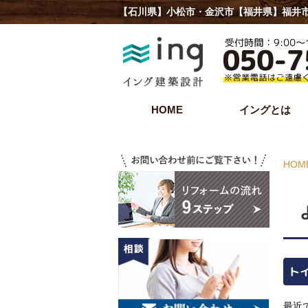
【石川県】小松市・金沢市【福井県】福井市
HOME
イングとは
HOM
ト
最近