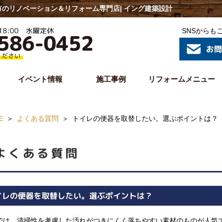
のリノベーション＆リフォーム専門店| イング建築設計
SNSからも
イベント情報
施工事例
リフォームメニュー
E
よくある質問
トイレの便器を取替したい。選ぶポイントは？
よくある質問
イレの便器を取替したい。選ぶポイントは？
では、清掃性を考慮した汚れがつきにくく落ちやすい素材のものが人気