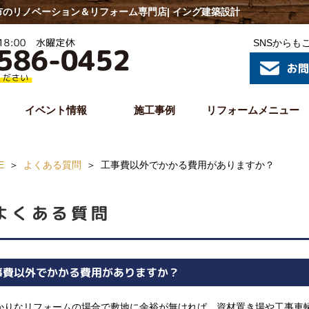
のリノベーション＆リフォーム専門店| イング建築設計
SNSからも
イベント情報
施工事例
リフォームメニュー
E
よくある質問
工事費以外でかかる費用がありますか？
よくある質問
事費以外でかかる費用がありますか？
かりなリフォームの場合で敷地に余裕が無ければ、資材置き場や工事車