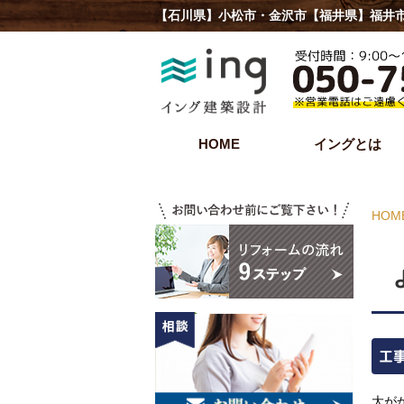
【石川県】小松市・金沢市【福井県】福井市
HOME
イングとは
HOM
工
大が