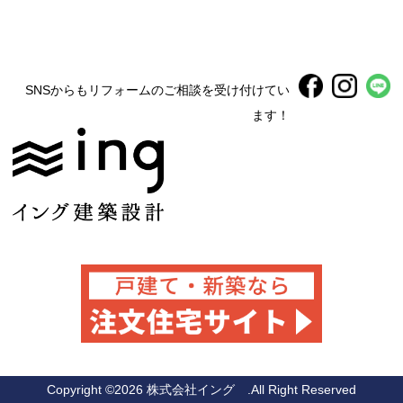
SNSからもリフォームのご相談を受け付けてい
ます！
Copyright ©
2026 株式会社イング .All Right Reserved