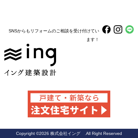
SNSからもリフォームのご相談を受け付けてい
ます！
Copyright ©
2026 株式会社イング .All Right Reserved