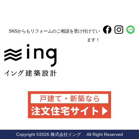
SNSからもリフォームのご相談を受け付けてい
ます！
Copyright ©
2026 株式会社イング .All Right Reserved