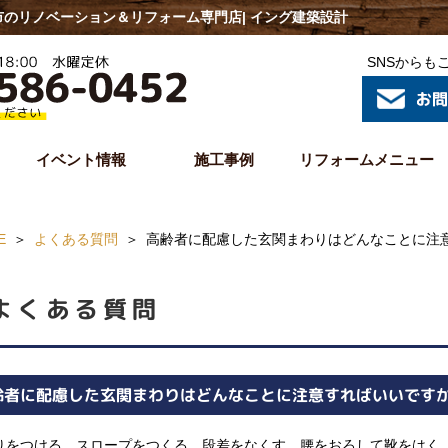
のリノベーション＆リフォーム専門店| イング建築設計
SNSからも
イベント情報
施工事例
リフォームメニュー
E
よくある質問
高齢者に配慮した玄関まわりはどんなことに注
よくある質問
齢者に配慮した玄関まわりはどんなことに注意すればいいです
りをつける、スロープをつくる、段差をなくす、腰をおろして靴をはく、