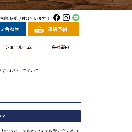
ご相談を受け付けています！
ショールーム
会社案内
意すればいいですか？
か？
脱ぐスペースを作る(イスを置く)等があり