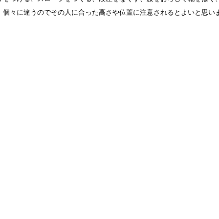
。個々に違うのでその人に合った高さや位置に注意されるとよいと思い