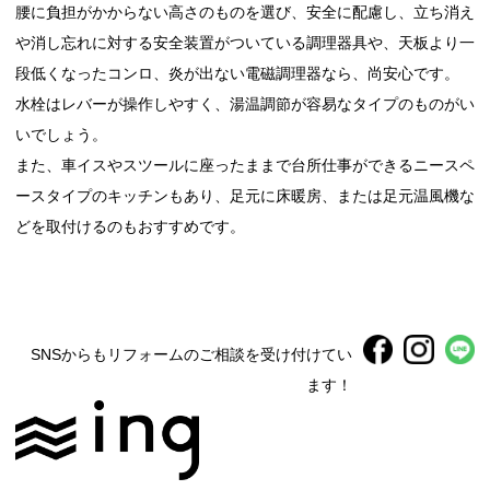
腰に負担がかからない高さのものを選び、安全に配慮し、立ち消え
や消し忘れに対する安全装置がついている調理器具や、天板より一
段低くなったコンロ、炎が出ない電磁調理器なら、尚安心です。
水栓はレバーが操作しやすく、湯温調節が容易なタイプのものがい
いでしょう。
また、車イスやスツールに座ったままで台所仕事ができるニースペ
ースタイプのキッチンもあり、足元に床暖房、または足元温風機な
どを取付けるのもおすすめです。
SNSからもリフォームのご相談を受け付けてい
ます！