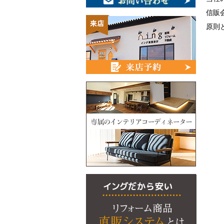
信販
原則