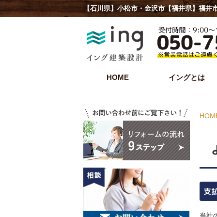
【石川県】小松市・金沢市【福井県】福井市
HOME
イングとは
HOM
支
当社