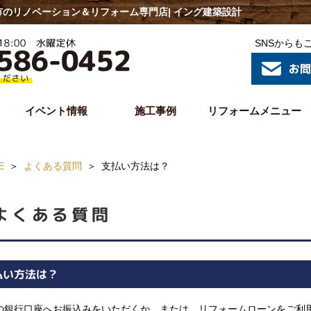
のリノベーション＆リフォーム専門店| イング建築設計
SNSからも
イベント情報
施工事例
リフォームメニュー
E
よくある質問
支払い方法は？
よくある質問
払い方法は？
の銀行口座へお振込みをいただくか、または、リフォームローンをご利