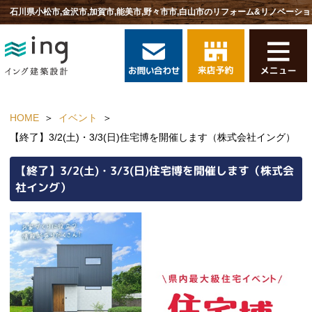
石川県小松市,金沢市,加賀市,能美市,野々市市,白山市のリフォーム&リノベーショ
HOME
イベント
【終了】3/2(土)・3/3(日)住宅博を開催します（株式会社イング）
【終了】3/2(土)・3/3(日)住宅博を開催します（株式会
社イング）