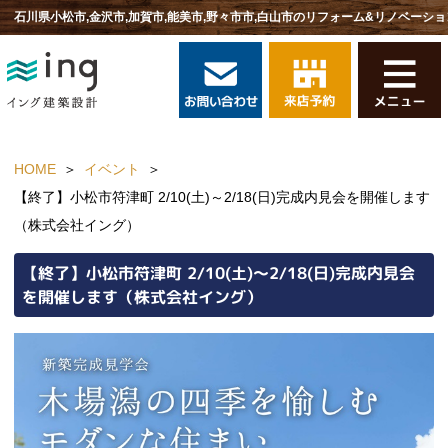
石川県小松市,金沢市,加賀市,能美市,野々市市,白山市のリフォーム&リノベーショ
HOME
イベント
【終了】小松市符津町 2/10(土)～2/18(日)完成内見会を開催します
（株式会社イング）
【終了】小松市符津町 2/10(土)～2/18(日)完成内見会
を開催します（株式会社イング）