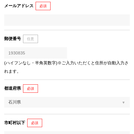
メールアドレス
必須
郵便番号
任意
(ハイフンなし・半角英数字)※ご入力いただくと住所が自動入力さ
れます。
都道府県
必須
市町村以下
必須