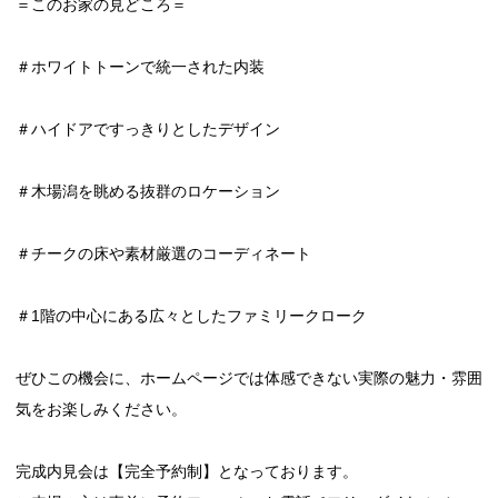
＝このお家の見どころ＝
＃ホワイトトーンで統一された内装
＃ハイドアですっきりとしたデザイン
＃木場潟を眺める抜群のロケーション
＃チークの床や素材厳選のコーディネート
＃1階の中心にある広々としたファミリークローク
ぜひこの機会に、ホームページでは体感できない実際の魅力・雰囲
気をお楽しみください。
完成内見会は【完全予約制】となっております。