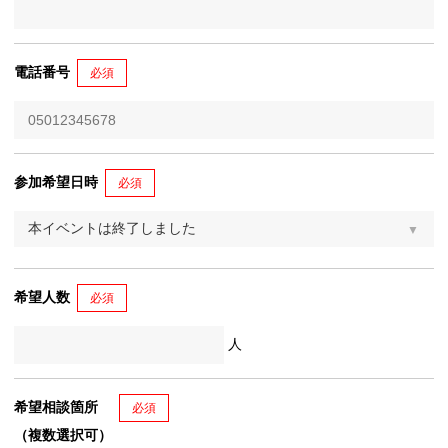
電話番号
必須
参加希望日時
必須
希望人数
必須
人
希望相談箇所
必須
（複数選択可）