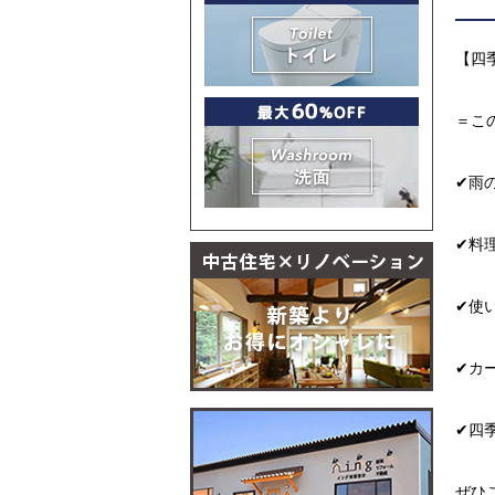
【四
＝こ
✔︎
✔︎
✔︎
✔︎
✔︎
ぜひ