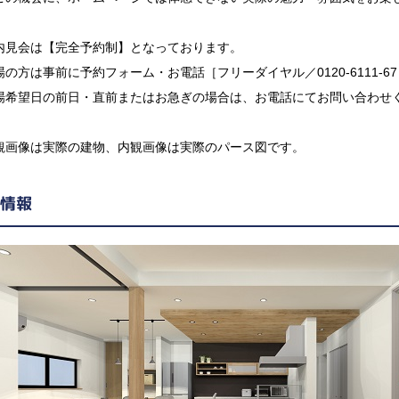
内見会は【完全予約制】となっております。
場の方は事前に予約フォーム・お電話［フリーダイヤル／0120-6111-
場希望日の前日・直前またはお急ぎの場合は、お電話にてお問い合わせ
観画像は実際の建物、内観画像は実際のパース図です。
情報