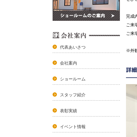
完成
ご来
ご来
代表あいさつ
※外
会社案内
詳細
ショールーム
スタッフ紹介
表彰実績
イベント情報