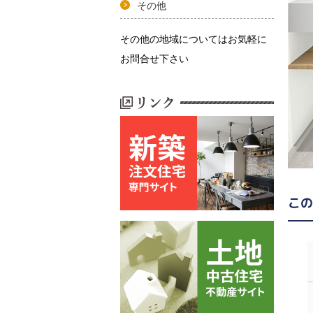
その他
その他の地域についてはお気軽に
お問合せ下さい
この