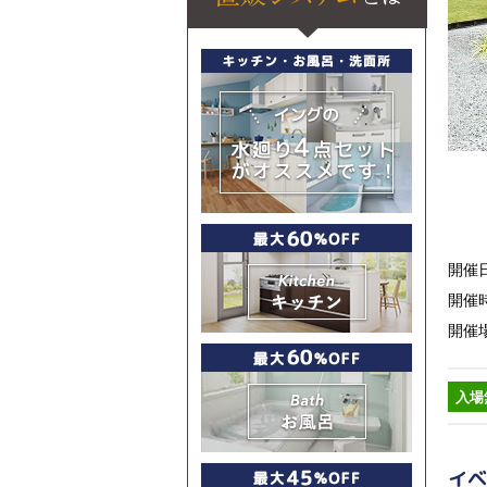
開催日
開催時
開催
入場
イベ