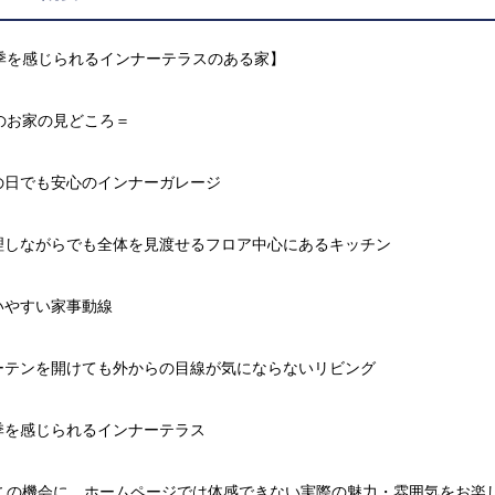
季を感じられるインナーテラスのある家】
のお家の見どころ＝
雨の日でも安心のインナーガレージ
料理しながらでも全体を見渡せるフロア中心にあるキッチン
使いやすい家事動線
カーテンを開けても外からの目線が気にならないリビング
四季を感じられるインナーテラス
この機会に、ホームページでは体感できない実際の魅力・雰囲気をお楽