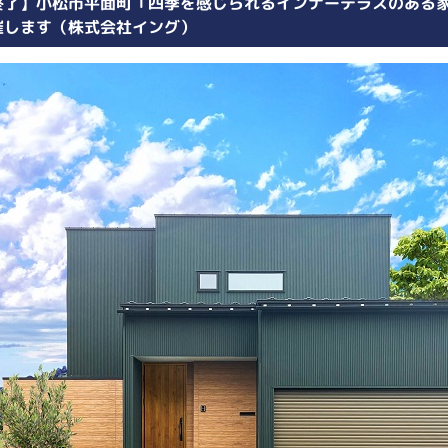
終了】小松市平面町「四季を感じられるインナーテラスのある家」10
催します（株式会社イング）