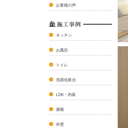
お客様の声
キッチン
お風呂
トイレ
洗面化粧台
LDK・内装
屋根
外壁